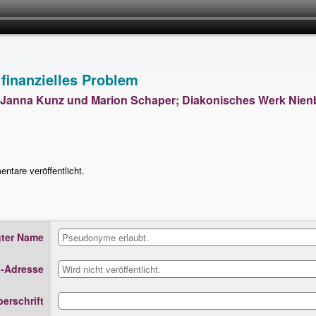
 finanzielles Problem
, Janna Kunz und Marion Schaper; Diakonisches Werk Nie
tare veröffentlicht.
ter Name
l-Adresse
erschrift