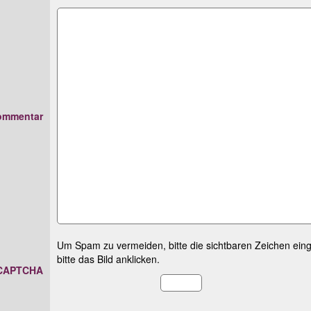
ommentar
Um Spam zu vermeiden, bitte die sichtbaren Zeichen einge
bitte das Bild anklicken.
CAPTCHA